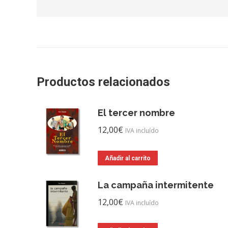
Productos relacionados
El tercer nombre
12,00
€
IVA incluído
Añadir al carrito
La campaña intermitente
12,00
€
IVA incluído