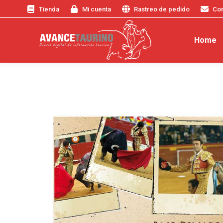
Tienda
Mi cuenta
Rastreo de pedido
Con
Home