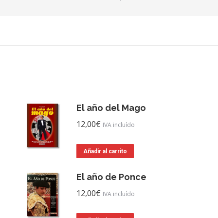
El año del Mago
12,00
€
IVA incluído
Añadir al carrito
El año de Ponce
12,00
€
IVA incluído