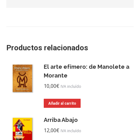
Productos relacionados
El arte efímero: de Manolete a
Morante
10,00
€
IVA incluído
Añadir al carrito
Arriba Abajo
12,00
€
IVA incluído