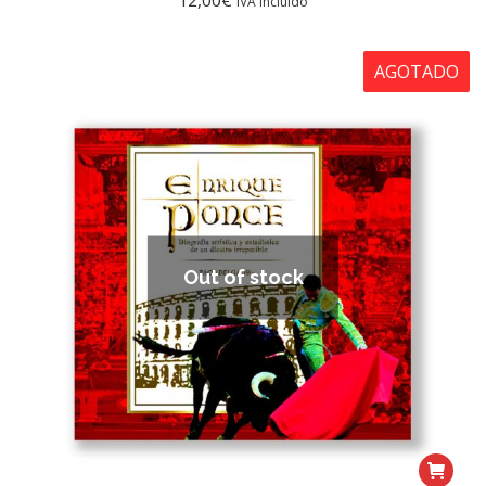
12,00
€
IVA incluído
AGOTADO
Out of stock