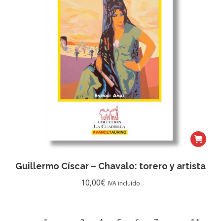
Guillermo Císcar – Chavalo: torero y artista
10,00
€
IVA incluído